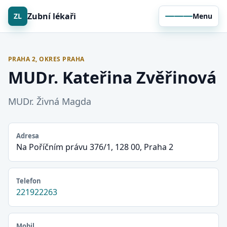
Zubní lékaři
ZL
Menu
PRAHA 2, OKRES PRAHA
MUDr. Kateřina Zvěřinová
MUDr. Živná Magda
Adresa
Na Poříčním právu 376/1, 128 00, Praha 2
Telefon
221922263
Mobil