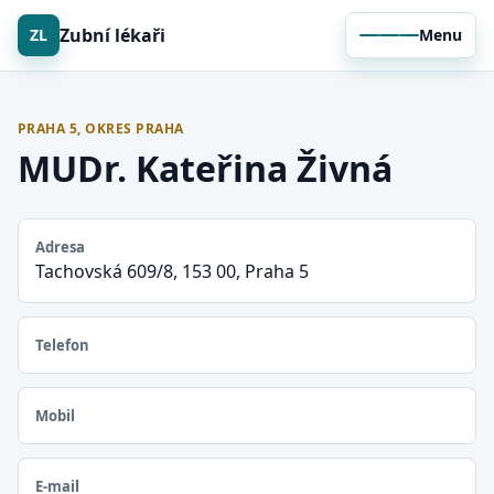
Zubní lékaři
ZL
Menu
PRAHA 5, OKRES PRAHA
MUDr. Kateřina Živná
Adresa
Tachovská 609/8, 153 00, Praha 5
Telefon
Mobil
E-mail