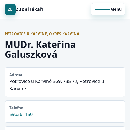
Zubní lékaři
ZL
Menu
PETROVICE U KARVINÉ, OKRES KARVINÁ
MUDr. Kateřina
Galuszková
Adresa
Petrovice u Karviné 369, 735 72, Petrovice u
Karviné
Telefon
596361150