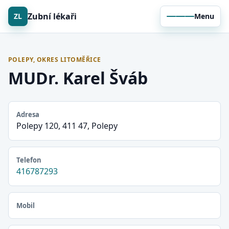
Zubní lékaři
ZL
Menu
POLEPY, OKRES LITOMĚŘICE
MUDr. Karel Šváb
Adresa
Polepy 120, 411 47, Polepy
Telefon
416787293
Mobil