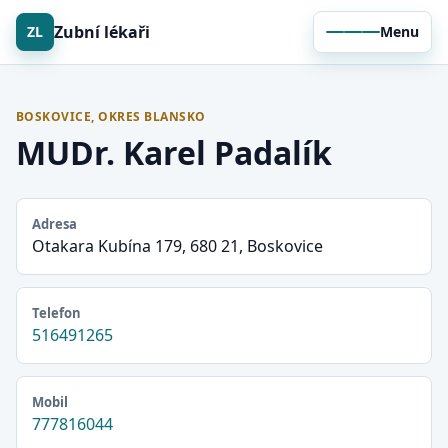
Zubní lékaři
ZL
Menu
BOSKOVICE, OKRES BLANSKO
MUDr. Karel Padalík
Adresa
Otakara Kubína 179, 680 21, Boskovice
Telefon
516491265
Mobil
777816044