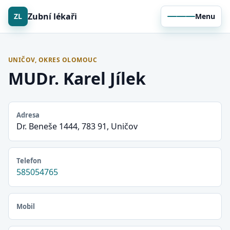
Zubní lékaři
ZL
Menu
UNIČOV, OKRES OLOMOUC
MUDr. Karel Jílek
Adresa
Dr. Beneše 1444, 783 91, Uničov
Telefon
585054765
Mobil