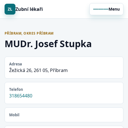
Zubní lékaři
ZL
Menu
PŘÍBRAM, OKRES PŘÍBRAM
MUDr. Josef Stupka
Adresa
Žežická 26, 261 05, Příbram
Telefon
318654480
Mobil