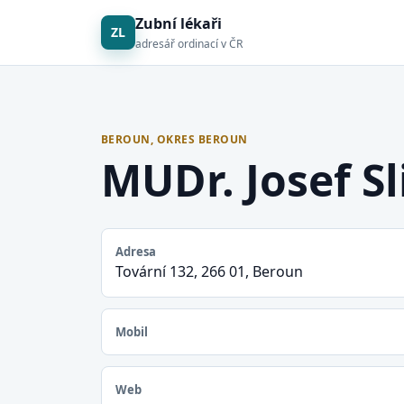
Zubní lékaři
ZL
adresář ordinací v ČR
BEROUN, OKRES BEROUN
MUDr. Josef Sl
Adresa
Tovární 132, 266 01, Beroun
Mobil
Web