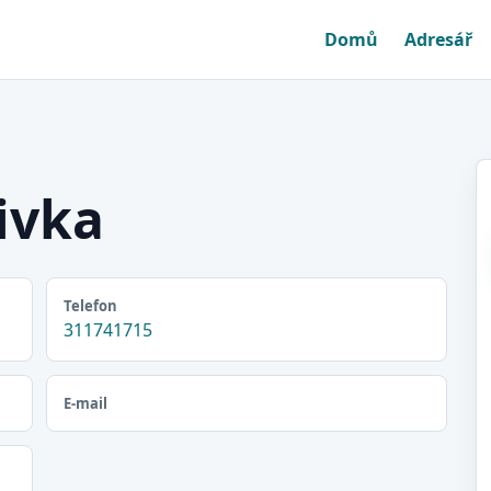
Domů
Adresář
ivka
Telefon
311741715
E-mail