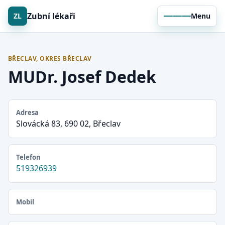
Zubní lékaři
ZL
Menu
BŘECLAV, OKRES BŘECLAV
MUDr. Josef Dedek
Adresa
Slovácká 83, 690 02, Břeclav
Telefon
519326939
Mobil