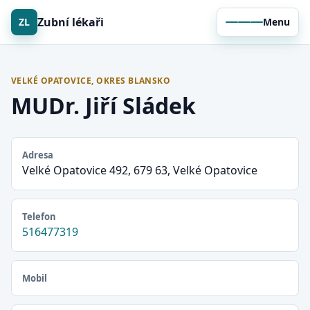
Zubní lékaři
ZL
Menu
VELKÉ OPATOVICE, OKRES BLANSKO
MUDr. Jiří Sládek
Adresa
Velké Opatovice 492, 679 63, Velké Opatovice
Telefon
516477319
Mobil