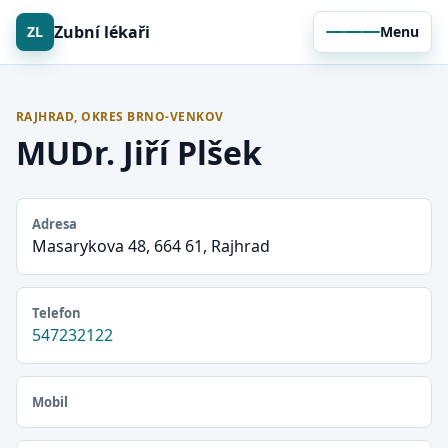
Zubní lékaři
ZL
Menu
RAJHRAD, OKRES BRNO-VENKOV
MUDr. Jiří Plšek
Adresa
Masarykova 48, 664 61, Rajhrad
Telefon
547232122
Mobil