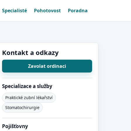
Specialisté
Pohotovost
Poradna
Kontakt a odkazy
Zavolat ordinaci
Specializace a služby
Praktické zubní lékařství
Stomatochirurgie
Pojišťovny