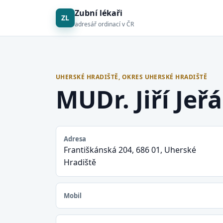
Zubní lékaři
ZL
adresář ordinací v ČR
UHERSKÉ HRADIŠTĚ, OKRES UHERSKÉ HRADIŠTĚ
MUDr. Jiří Jeř
Adresa
Františkánská 204, 686 01, Uherské
Hradiště
Mobil