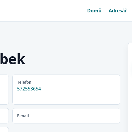
Domů
Adresář
ábek
Telefon
572553654
E-mail