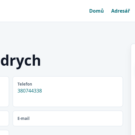
Domů
Adresář
ndrych
Telefon
380744338
E-mail