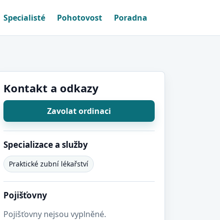
Specialisté
Pohotovost
Poradna
Kontakt a odkazy
Zavolat ordinaci
Specializace a služby
Praktické zubní lékařství
Pojišťovny
Pojišťovny nejsou vyplněné.