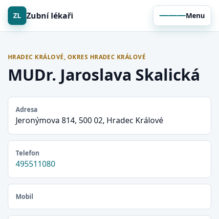
Zubní lékaři
ZL
Menu
HRADEC KRÁLOVÉ, OKRES HRADEC KRÁLOVÉ
MUDr. Jaroslava Skalická
Adresa
Jeronýmova 814, 500 02, Hradec Králové
Telefon
495511080
Mobil