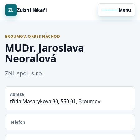
Zubní lékaři
ZL
Menu
BROUMOV, OKRES NÁCHOD
MUDr. Jaroslava
Neoralová
ZNL spol. s r.o.
Adresa
třída Masarykova 30, 550 01, Broumov
Telefon