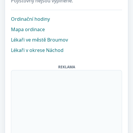
Pojišťovny nejsou vyplněné.
Ordinační hodiny
Mapa ordinace
Lékaři ve městě Broumov
Lékaři v okrese Náchod
REKLAMA