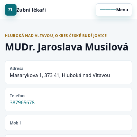
Zubní lékaři
ZL
Menu
HLUBOKÁ NAD VLTAVOU, OKRES ČESKÉ BUDĚJOVICE
MUDr. Jaroslava Musilová
Adresa
Masarykova 1, 373 41, Hluboká nad Vltavou
Telefon
387965678
Mobil