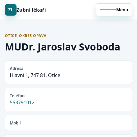
Zubní lékaři
ZL
Menu
OTICE, OKRES OPAVA
MUDr. Jaroslav Svoboda
Adresa
Hlavní 1, 747 81, Otice
Telefon
553791012
Mobil