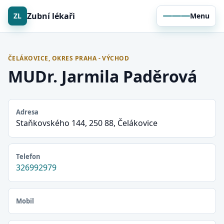
Zubní lékaři
ZL
Menu
ČELÁKOVICE, OKRES PRAHA - VÝCHOD
MUDr. Jarmila Paděrová
Adresa
Staňkovského 144, 250 88, Čelákovice
Telefon
326992979
Mobil