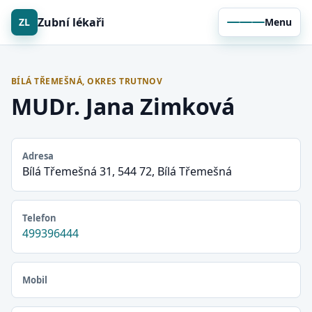
Zubní lékaři
ZL
Menu
BÍLÁ TŘEMEŠNÁ, OKRES TRUTNOV
MUDr. Jana Zimková
Adresa
Bílá Třemešná 31, 544 72, Bílá Třemešná
Telefon
499396444
Mobil