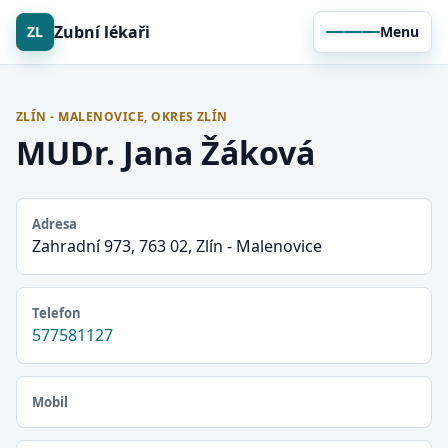
Zubní lékaři
ZL
Menu
ZLÍN - MALENOVICE, OKRES ZLÍN
MUDr. Jana Žáková
Adresa
Zahradní 973, 763 02, Zlín - Malenovice
Telefon
577581127
Mobil