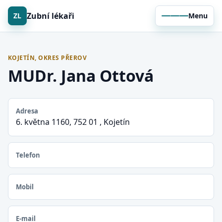
Zubní lékaři
ZL
Menu
KOJETÍN, OKRES PŘEROV
MUDr. Jana Ottová
Adresa
6. května 1160, 752 01 , Kojetín
Telefon
Mobil
E-mail