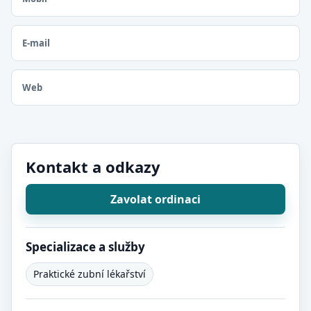
E-mail
Web
Kontakt a odkazy
Zavolat ordinaci
Specializace a služby
Praktické zubní lékařství