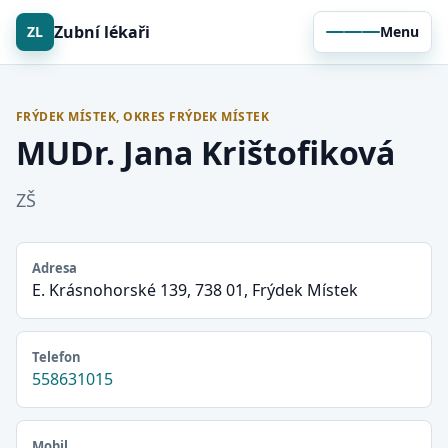
Zubní lékaři
ZL
Menu
FRÝDEK MÍSTEK, OKRES FRÝDEK MÍSTEK
MUDr. Jana Krištofiková
ZŠ
Adresa
E. Krásnohorské 139, 738 01, Frýdek Místek
Telefon
558631015
Mobil