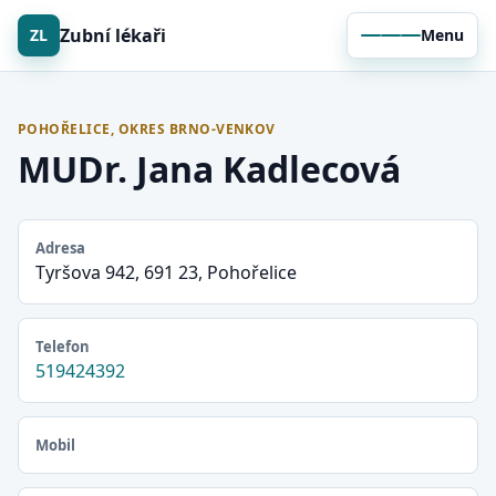
Zubní lékaři
ZL
Menu
POHOŘELICE, OKRES BRNO-VENKOV
MUDr. Jana Kadlecová
Adresa
Tyršova 942, 691 23, Pohořelice
Telefon
519424392
Mobil