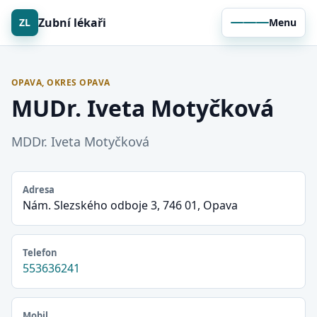
Zubní lékaři
ZL
Menu
OPAVA, OKRES OPAVA
MUDr. Iveta Motyčková
MDDr. Iveta Motyčková
Adresa
Nám. Slezského odboje 3, 746 01, Opava
Telefon
553636241
Mobil