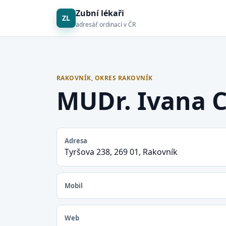
Zubní lékaři
ZL
adresář ordinací v ČR
RAKOVNÍK, OKRES RAKOVNÍK
MUDr. Ivana 
Adresa
Tyršova 238, 269 01, Rakovník
Mobil
Web