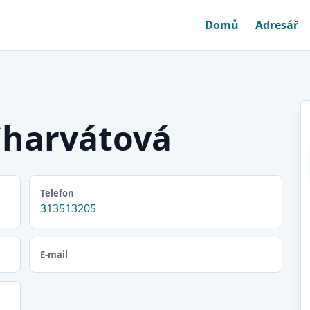
Domů
Adresář
Charvátová
Telefon
313513205
E-mail