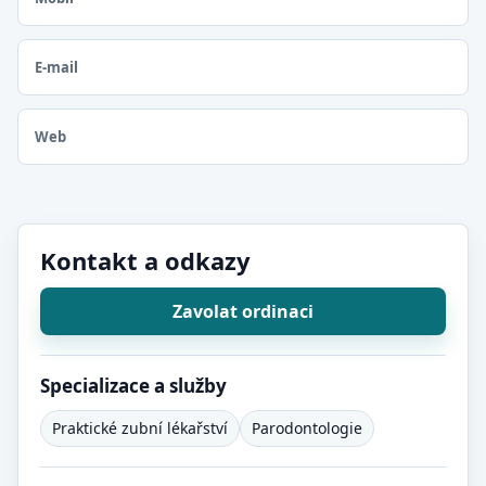
E-mail
Web
Kontakt a odkazy
Zavolat ordinaci
Specializace a služby
Praktické zubní lékařství
Parodontologie