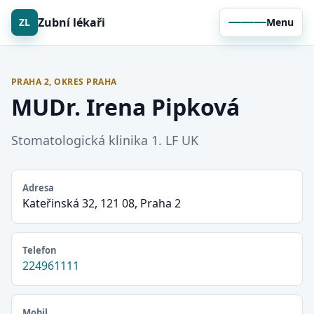
Zubní lékaři
ZL
Menu
PRAHA 2, OKRES PRAHA
MUDr. Irena Pipková
Stomatologická klinika 1. LF UK
Adresa
Kateřinská 32, 121 08, Praha 2
Telefon
224961111
Mobil