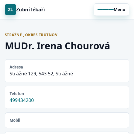
Zubní lékaři
ZL
Menu
STRÁŽNÉ , OKRES TRUTNOV
MUDr. Irena Chourová
Adresa
Strážné 129, 543 52, Strážné
Telefon
499434200
Mobil