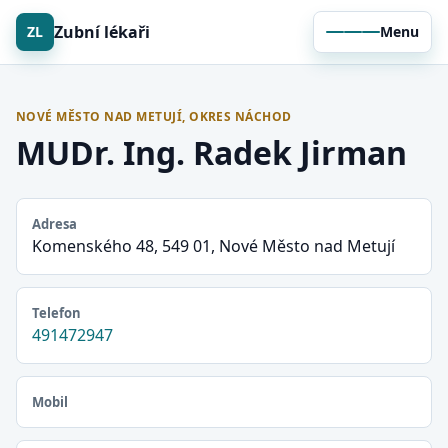
Zubní lékaři
ZL
Menu
NOVÉ MĚSTO NAD METUJÍ, OKRES NÁCHOD
MUDr. Ing. Radek Jirman
Adresa
Komenského 48, 549 01, Nové Město nad Metují
Telefon
491472947
Mobil