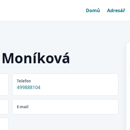
Domů
Adresář
 Moníková
Telefon
499888104
E-mail