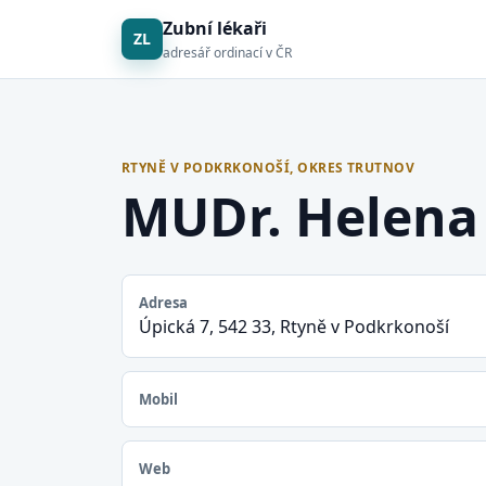
Zubní lékaři
ZL
adresář ordinací v ČR
RTYNĚ V PODKRKONOŠÍ, OKRES TRUTNOV
MUDr. Helena
Adresa
Úpická 7, 542 33, Rtyně v Podkrkonoší
Mobil
Web