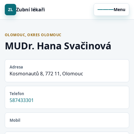
Zubní lékaři
ZL
Menu
OLOMOUC, OKRES OLOMOUC
MUDr. Hana Svačinová
Adresa
Kosmonautů 8, 772 11, Olomouc
Telefon
587433301
Mobil