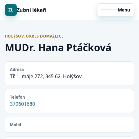
Zubní lékaři
ZL
Menu
HOLÝŠOV, OKRES DOMAŽLICE
MUDr. Hana Ptáčková
Adresa
Tř. 1. máje 272, 345 62, Holýšov
Telefon
379601680
Mobil