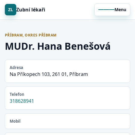
Zubní lékaři
ZL
Menu
PŘÍBRAM, OKRES PŘÍBRAM
MUDr. Hana Benešová
Adresa
Na Příkopech 103, 261 01, Příbram
Telefon
318628941
Mobil