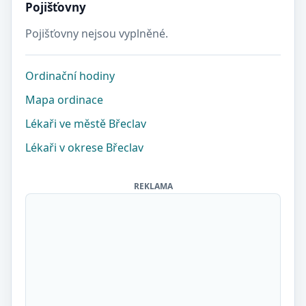
Pojišťovny
Pojišťovny nejsou vyplněné.
Ordinační hodiny
Mapa ordinace
Lékaři ve městě Břeclav
Lékaři v okrese Břeclav
REKLAMA