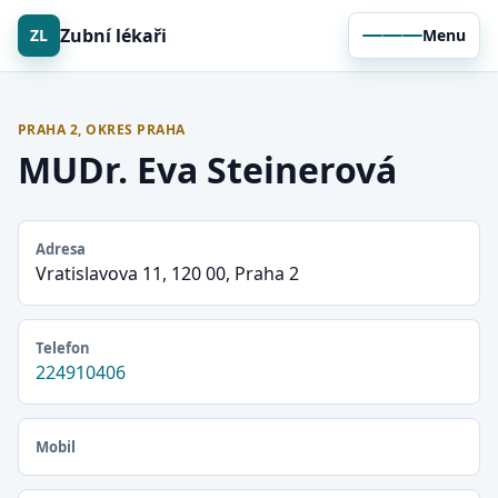
Zubní lékaři
ZL
Menu
PRAHA 2, OKRES PRAHA
MUDr. Eva Steinerová
Adresa
Vratislavova 11, 120 00, Praha 2
Telefon
224910406
Mobil