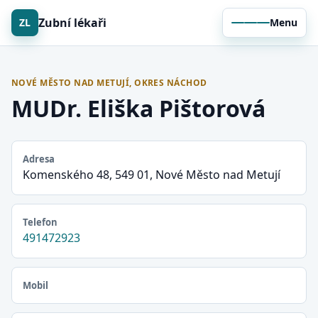
Zubní lékaři
ZL
Menu
NOVÉ MĚSTO NAD METUJÍ, OKRES NÁCHOD
MUDr. Eliška Pištorová
Adresa
Komenského 48, 549 01, Nové Město nad Metují
Telefon
491472923
Mobil