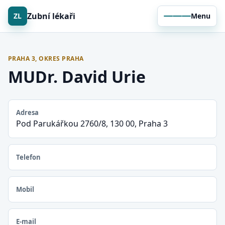
Zubní lékaři
ZL
Menu
PRAHA 3, OKRES PRAHA
MUDr. David Urie
Adresa
Pod Parukářkou 2760/8, 130 00, Praha 3
Telefon
Mobil
E-mail