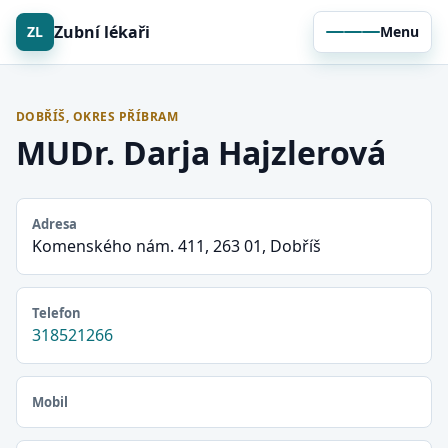
Zubní lékaři
ZL
Menu
DOBŘÍŠ, OKRES PŘÍBRAM
MUDr. Darja Hajzlerová
Adresa
Komenského nám. 411, 263 01, Dobříš
Telefon
318521266
Mobil