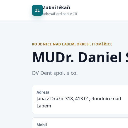
Zubní lékaři
ZL
adresář ordinací v ČR
ROUDNICE NAD LABEM, OKRES LITOMĚŘICE
MUDr. Daniel
DV Dent spol. s r.o.
Adresa
Jana z Dražic 318, 413 01, Roudnice nad
Labem
Mobil