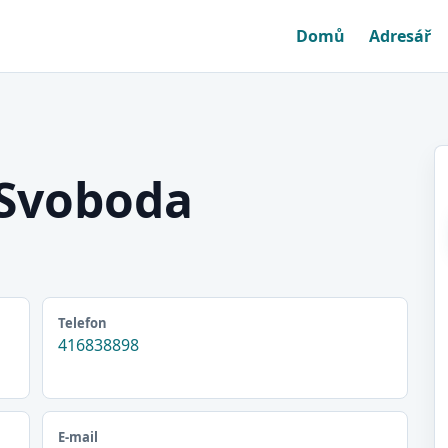
Domů
Adresář
 Svoboda
Telefon
416838898
E-mail