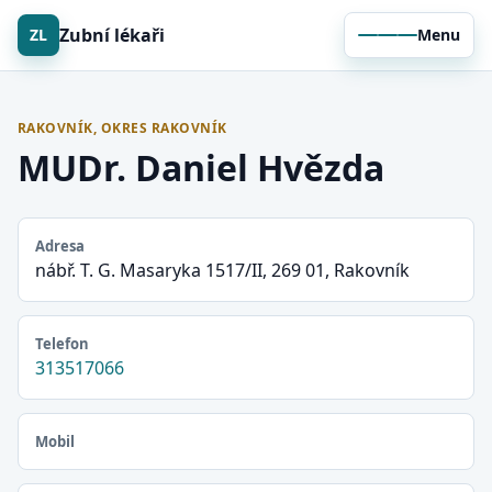
Zubní lékaři
ZL
Menu
RAKOVNÍK, OKRES RAKOVNÍK
MUDr. Daniel Hvězda
Adresa
nábř. T. G. Masaryka 1517/II, 269 01, Rakovník
Telefon
313517066
Mobil