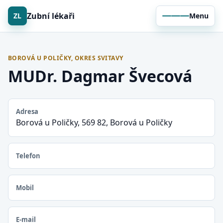
Zubní lékaři
ZL
Menu
BOROVÁ U POLIČKY, OKRES SVITAVY
MUDr. Dagmar Švecová
Adresa
Borová u Poličky, 569 82, Borová u Poličky
Telefon
Mobil
E-mail