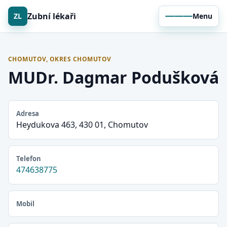
Zubní lékaři
ZL
Menu
CHOMUTOV, OKRES CHOMUTOV
MUDr. Dagmar Podušková
Adresa
Heydukova 463, 430 01, Chomutov
Telefon
474638775
Mobil