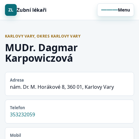
Zubní lékaři
ZL
Menu
KARLOVY VARY, OKRES KARLOVY VARY
MUDr. Dagmar
Karpowiczová
Adresa
nám. Dr. M. Horákové 8, 360 01, Karlovy Vary
Telefon
353232059
Mobil