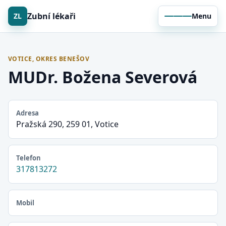
Zubní lékaři
ZL
Menu
VOTICE, OKRES BENEŠOV
MUDr. Božena Severová
Adresa
Pražská 290, 259 01, Votice
Telefon
317813272
Mobil