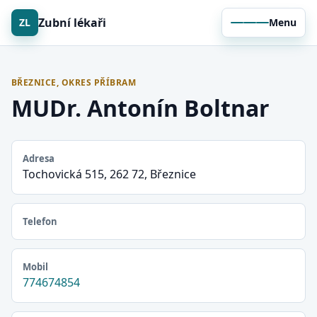
Zubní lékaři
ZL
Menu
BŘEZNICE, OKRES PŘÍBRAM
MUDr. Antonín Boltnar
Adresa
Tochovická 515, 262 72, Březnice
Telefon
Mobil
774674854