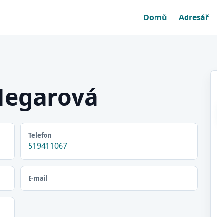
Domů
Adresář
Hegarová
Telefon
519411067
E-mail