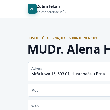
Zubní lékaři
ZL
adresář ordinací v ČR
HUSTOPEČE U BRNA, OKRES BRNO - VENKOV
MUDr. Alena 
Adresa
Mrštíkova 16, 693 01, Hustopeče u Brna
Mobil
Web