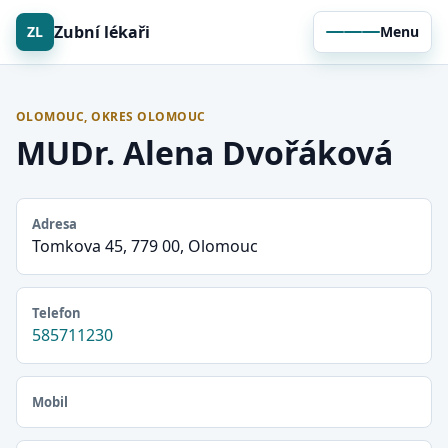
Zubní lékaři
ZL
Menu
OLOMOUC, OKRES OLOMOUC
MUDr. Alena Dvořáková
Adresa
Tomkova 45, 779 00, Olomouc
Telefon
585711230
Mobil