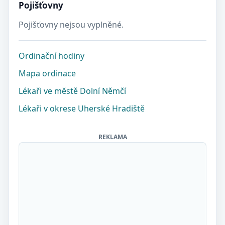
Pojišťovny
Pojišťovny nejsou vyplněné.
Ordinační hodiny
Mapa ordinace
Lékaři ve městě Dolní Němčí
Lékaři v okrese Uherské Hradiště
REKLAMA