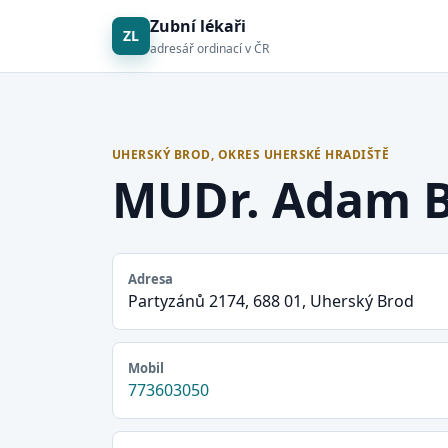
Zubní lékaři
ZL
adresář ordinací v ČR
UHERSKÝ BROD, OKRES UHERSKÉ HRADIŠTĚ
MUDr. Adam B
Adresa
Partyzánů 2174, 688 01, Uherský Brod
Mobil
773603050