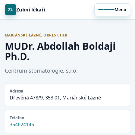
Zubní lékaři
ZL
Menu
MARIÁNSKÉ LÁZNĚ, OKRES CHEB
MUDr. Abdollah Boldaji
Ph.D.
Centrum stomatologie, s.r.o.
Adresa
Dřevěná 478/9, 353 01, Mariánské Lázně
Telefon
354624145