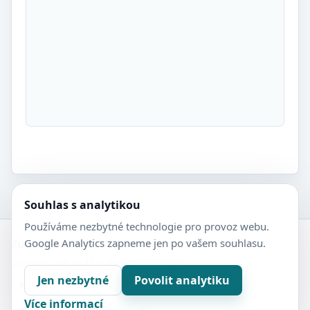
Souhlas s analytikou
Používáme nezbytné technologie pro provoz webu.
Google Analytics zapneme jen po vašem souhlasu.
Zubní-lékaři.cz
Veřejný adresář zubních ordinací.
Jen nezbytné
Povolit analytiku
Kontakt
Nastavení soukromí
Více informací