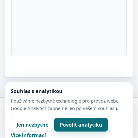
Souhlas s analytikou
Používáme nezbytné technologie pro provoz webu.
Google Analytics zapneme jen po vašem souhlasu.
Zubní-lékaři.cz
Veřejný adresář zubních ordinací.
Jen nezbytné
Povolit analytiku
Kontakt
Nastavení soukromí
Více informací