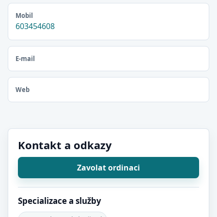
Mobil
603454608
E-mail
Web
Kontakt a odkazy
Zavolat ordinaci
Specializace a služby